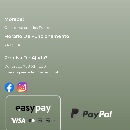
Morada:
Online - Valado dos Frades
Horário De Funcionamento:
24 HORAS
Precisa De Ajuda?
Contacto: 963 614 130
Chamada para rede móvel nacional