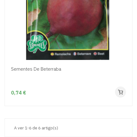
Sementes De Beterraba
0,74 €
A ver 1-6 de 6 artigo(s)