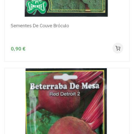
Sementes De Couve Bróculo
0,90 €