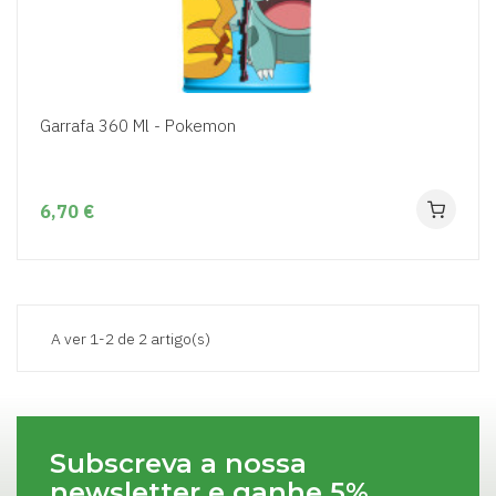
Garrafa 360 Ml - Pokemon
6,70 €
A ver 1-2 de 2 artigo(s)
Subscreva a nossa
newsletter e ganhe 5%