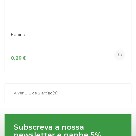
Pepino
0,29 €
A ver 1-2 de 2 artigo(s)
Subscreva a nossa
newsletter e ganhe 5%