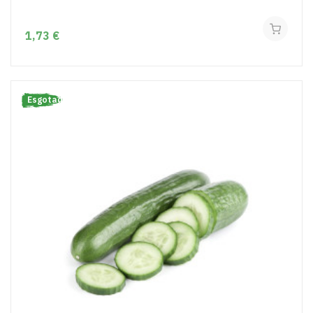
1,73 €
Esgotado