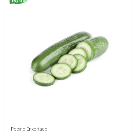
Esgotado
Pepino Enxertado