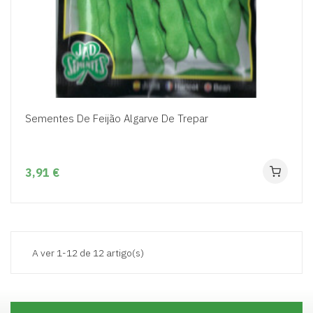
Sementes De Feijão Algarve De Trepar
3,91 €
A ver 1-12 de 12 artigo(s)