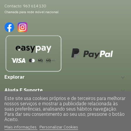
Contacto: 963 614 130
Chamada para rede móvel nacional
Explorar
keyboard_arrow_down
Ajuda E Suporte
keyboard_arrow_down
Este site usa cookies próprios e de terceiros para melhorar
nossos serviços e mostrar a publicidade relacionada às
suas preferências, analisando seus hábitos navegação.
Para dar seu consentimento ao seu uso, pressione o botão
Aceito.
Mais informações
Personalizar Cookies