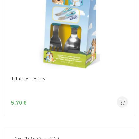
Talheres - Bluey
5,70 €
A ver 1-3 de 3 artigo(s)