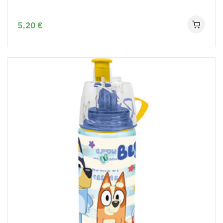
5,20 €