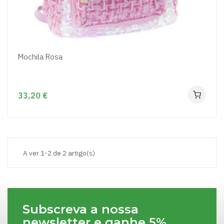
Mochila Rosa
33,20 €
A ver 1-2 de 2 artigo(s)
Subscreva a nossa
newsletter e ganhe 5%