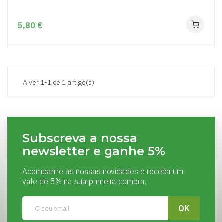
5,80 €
A ver 1-1 de 1 artigo(s)
Subscreva a nossa
newsletter e ganhe 5%
Acompanhe as nossas novidades e receba um
vale de 5% na sua primeira compra.