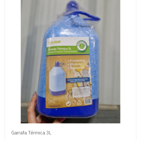
Garrafa Térmica 3L