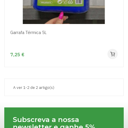
Garrafa Térmica 5L
7,25 €
A ver 1-2 de 2 artigo(s)
Subscreva a nossa
newsletter e ganhe 5%