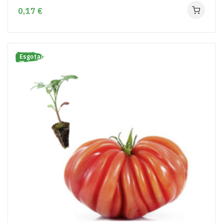
0,17 €
Esgotado