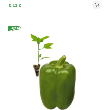
0,13 €
Esgotado