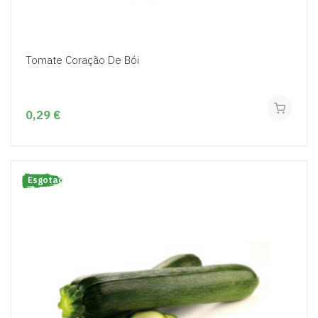
Tomate Coração De Bói
0,29 €
Esgotado