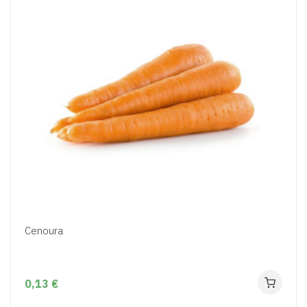
Cenoura
0,13 €