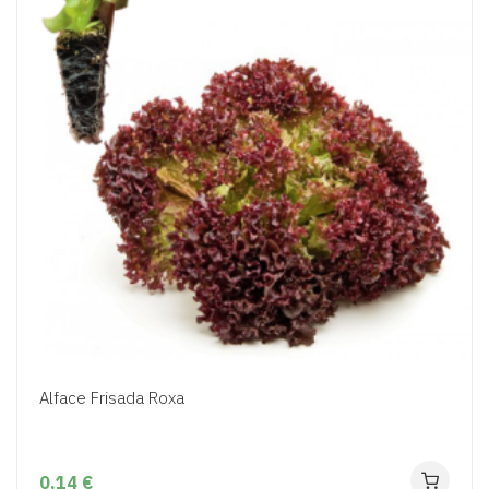
Alface Frisada Roxa
0,14 €