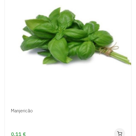
Manjericão
0,11 €