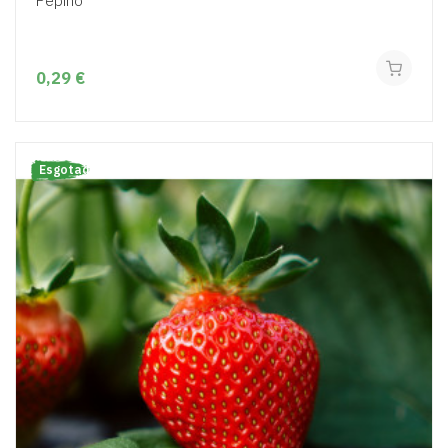
Pepino
0,29 €
Esgotado