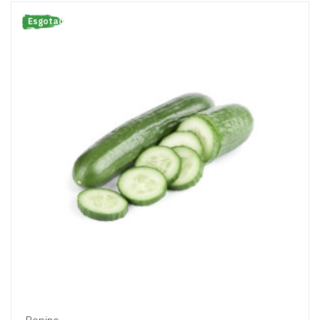
Esgotado