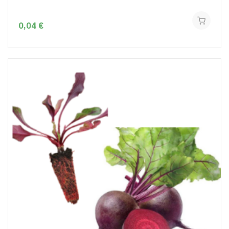
0,04 €