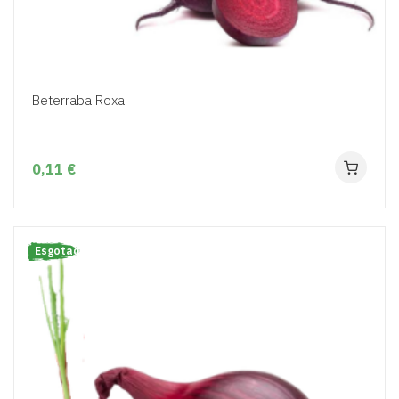
Beterraba Roxa
0,11 €
Esgotado