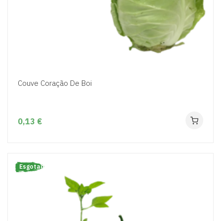
Couve Coração De Boi
0,13 €
Esgotado