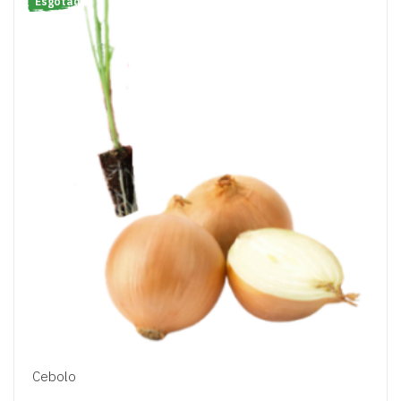
Esgotado
Cebolo