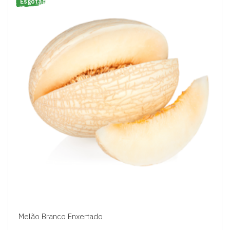
Esgotado
Melão Branco Enxertado