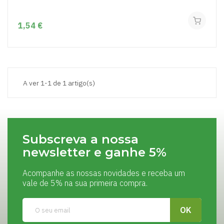
1,54 €
A ver 1-1 de 1 artigo(s)
Subscreva a nossa
newsletter e ganhe 5%
Acompanhe as nossas novidades e receba um
vale de 5% na sua primeira compra.