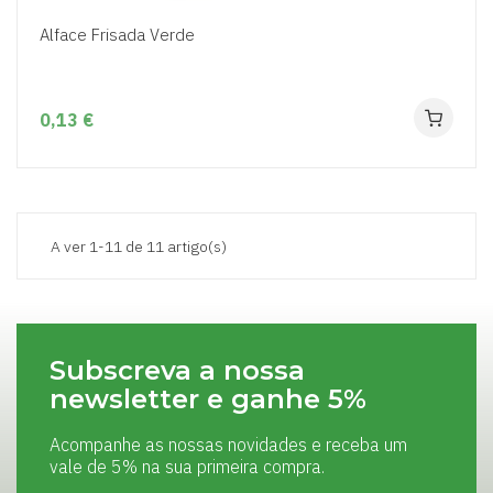
Alface Frisada Verde
0,13 €
A ver 1-11 de 11 artigo(s)
Subscreva a nossa
newsletter e ganhe 5%
Acompanhe as nossas novidades e receba um
vale de 5% na sua primeira compra.