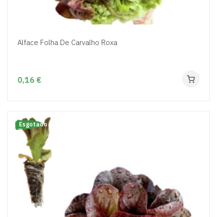
Alface Folha De Carvalho Roxa
0,16 €
Esgotado