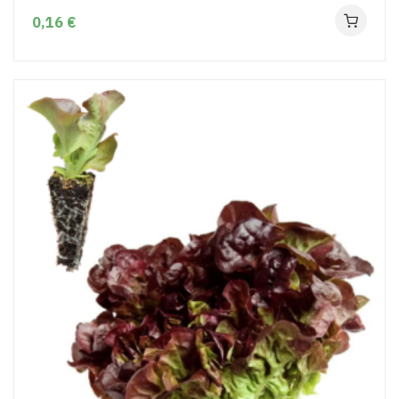
0,16 €