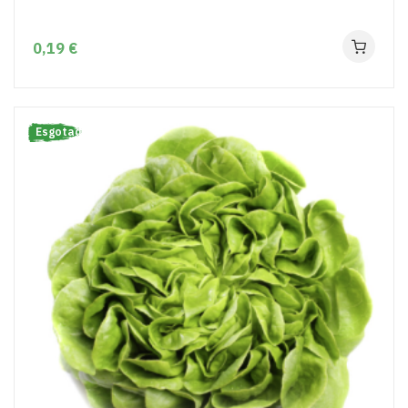
0,19 €
Esgotado