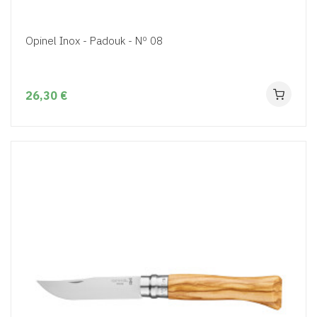
Opinel Inox - Padouk - Nº 08
26,30 €