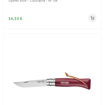
Opinel Inox - Colorama - Nº 08
16,10 €