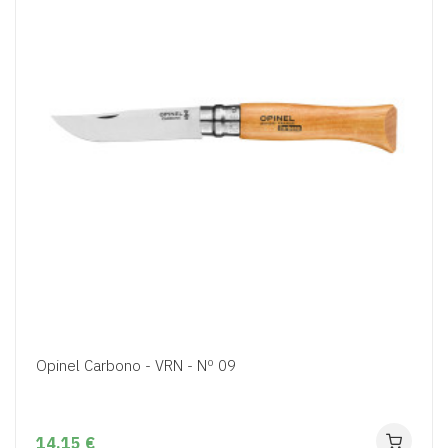
Opinel Carbono - VRN - Nº 09
14,15 €