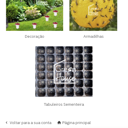
Decoração
Armadilhas
Tabuleiros Sementeira
Voltar para a sua conta
Página principal

