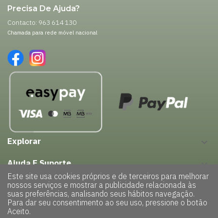
Precisa De Ajuda?
Contacto: 963 614 130
Chamada para rede móvel nacional
Explorar
keyboard_arrow_down
Ajuda E Suporte
keyboard_arrow_down
Este site usa cookies próprios e de terceiros para melhorar
nossos serviços e mostrar a publicidade relacionada às
suas preferências, analisando seus hábitos navegação.
Para dar seu consentimento ao seu uso, pressione o botão
Aceito.