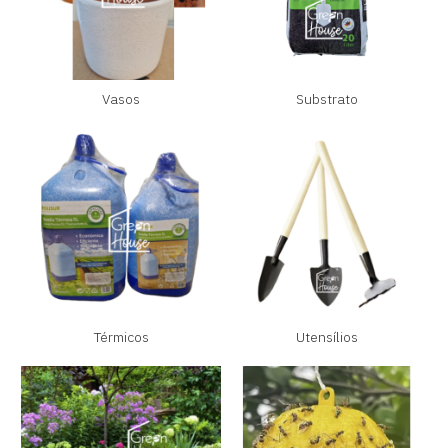
Vasos
Substrato
Térmicos
Utensílios