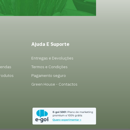
Ajuda E Suporte
Entregas e Devoluções
Vendas
Termos e Condições
rodutos
Pagamento seguro
Green House - Contactos