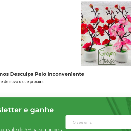
mos Desculpa Pelo Inconveniente
e de novo o que procura
letter e ganhe
um vale de 5% na sua primeira