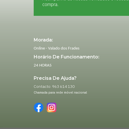
compra.
Morada:
Online - Valado dos Frades
Horário De Funcionamento:
24 HORAS
Precisa De Ajuda?
Contacto: 963 614 130
Chamada para rede móvel nacional