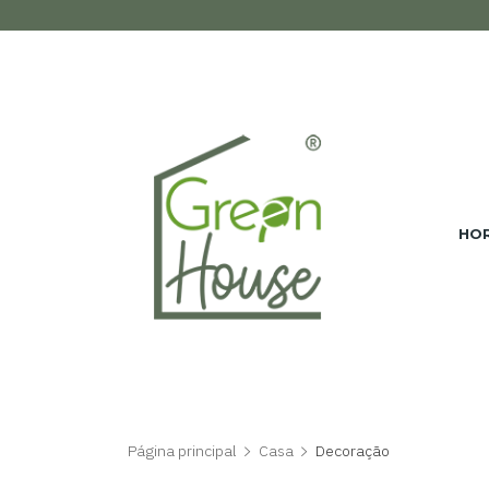
E
Nec
HO
Página principal
Casa
Decoração