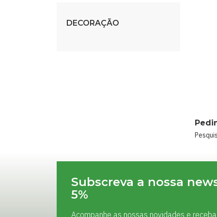
DECORAÇÃO
Pedi
Pesquis
Subscreva a nossa news
5%
Acompanhe as nossas novidades e receba 