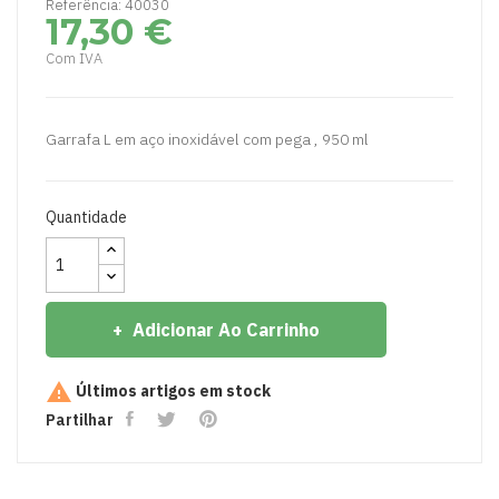
Referência: 40030
17,30 €
Com IVA
Garrafa L em aço inoxidável com pega , 950 ml
Quantidade
Adicionar Ao Carrinho

Últimos artigos em stock
Partilhar