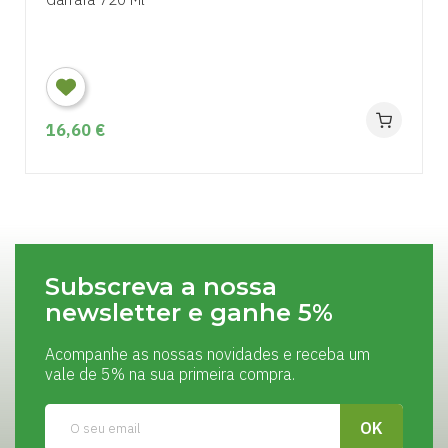
16,60 €
Subscreva a nossa
newsletter e ganhe 5%
Acompanhe as nossas novidades e receba um
vale de 5% na sua primeira compra.