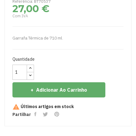
Referência: BT70537
27,00 €
Com IVA
Garrafa Térmica de 710 ml.
Quantidade
Adicionar Ao Carrinho

Últimos artigos em stock
Partilhar