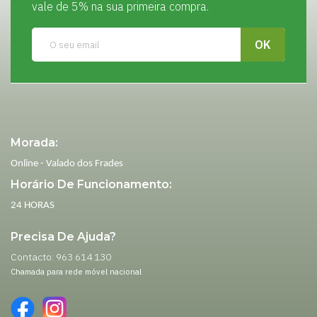
vale de 5% na sua primeira compra.
Morada:
Online - Valado dos Frades
Horário De Funcionamento:
24 HORAS
Precisa De Ajuda?
Contacto: 963 614 130
Chamada para rede móvel nacional