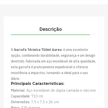
Descrição
A
Garrafa Térmica 710ml Aurea
é uma excelente
opção, combinando durabilidade, segurança e um design
divertido. Fabricada em aço inoxidável de alta qualidade,
esta garrafa é praticamente inquebrável e oferece
resistência a impactos, tornando-a ideal para o uso
diário.
Principais Características:
Material
: Aço inoxidável de dupla camada e silicone.
Capacidade
: 710 ml.
Dimensões
: 7,5 x 7,5 x 26 cm.
Peso
: 320 gramas.