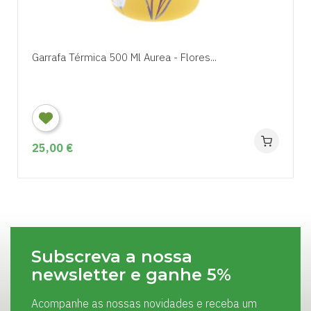
Garrafa Térmica 500 Ml Aurea - Flores...
25,00 €
Subscreva a nossa
newsletter e ganhe 5%
Acompanhe as nossas novidades e receba um