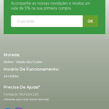
Acompanhe as nossas novidades e receba um
vale de 5% na sua primeira compra.
Morada:
Online - Valado dos Frades
Horário De Funcionamento:
24 HORAS
Precisa De Ajuda?
Contacto: 963 614 130
Chamada para rede móvel nacional