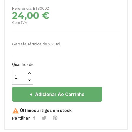
Referência: BTS0002
24,00 €
Com IVA
Garrafa Térmica de 750 ml.
Quantidade
Adicionar Ao Carrinho

Últimos artigos em stock
Partilhar