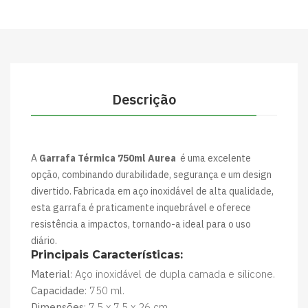
Descrição
A
Garrafa Térmica 750ml Aurea
é uma excelente
opção, combinando durabilidade, segurança e um design
divertido. Fabricada em aço inoxidável de alta qualidade,
esta garrafa é praticamente inquebrável e oferece
resistência a impactos, tornando-a ideal para o uso
diário.
Principais Características:
Material
: Aço inoxidável de dupla camada e silicone.
Capacidade
: 750 ml.
Dimensões
: 7,5 x 7,5 x 26 cm.